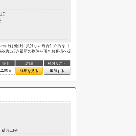
1分
分
♪当社は他社に負けない総合仲介店を目
挨拶に行き最新の物件を頂きお客様へ提
面積
詳細
検討リスト
12.00㎡
詳細を見る
追加する
 徒歩13分