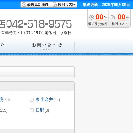
最終更新：2026年08月08日
00
00
件
件
最近見た物件
検討リスト
営業時間：10:00～19:00
定休日：水曜日
境
東小金井
(23)
(44)
日野
(135)
(8)