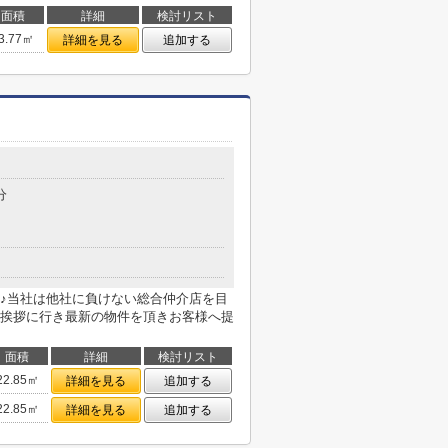
面積
詳細
検討リスト
3.77㎡
詳細を見る
追加する
分
♪当社は他社に負けない総合仲介店を目
挨拶に行き最新の物件を頂きお客様へ提
面積
詳細
検討リスト
22.85㎡
詳細を見る
追加する
22.85㎡
詳細を見る
追加する