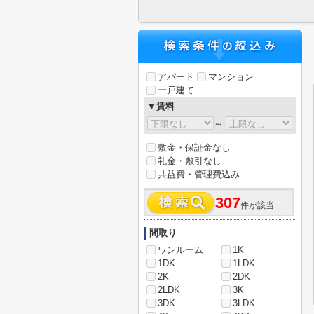
アパート
マンション
一戸建て
▼賃料
～
敷金・保証金なし
礼金・敷引なし
共益費・管理費込み
307
件が該当
間取り
ワンルーム
1K
1DK
1LDK
2K
2DK
2LDK
3K
3DK
3LDK