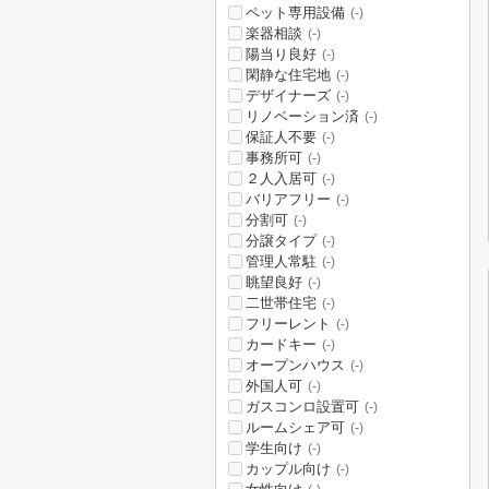
ペット専用設備
(-)
楽器相談
(-)
陽当り良好
(-)
閑静な住宅地
(-)
デザイナーズ
(-)
リノベーション済
(-)
保証人不要
(-)
事務所可
(-)
２人入居可
(-)
バリアフリー
(-)
分割可
(-)
分譲タイプ
(-)
管理人常駐
(-)
眺望良好
(-)
二世帯住宅
(-)
フリーレント
(-)
カードキー
(-)
オープンハウス
(-)
外国人可
(-)
ガスコンロ設置可
(-)
ルームシェア可
(-)
学生向け
(-)
カップル向け
(-)