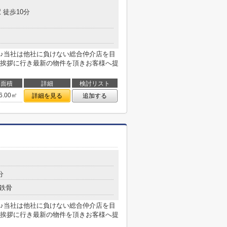
 徒歩10分
♪当社は他社に負けない総合仲介店を目
挨拶に行き最新の物件を頂きお客様へ提
面積
詳細
検討リスト
6.00㎡
詳細を見る
追加する
分
鉄骨
♪当社は他社に負けない総合仲介店を目
挨拶に行き最新の物件を頂きお客様へ提