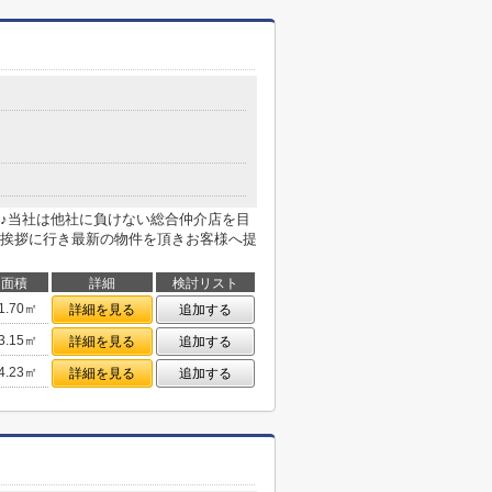
♪当社は他社に負けない総合仲介店を目
挨拶に行き最新の物件を頂きお客様へ提
面積
詳細
検討リスト
1.70㎡
詳細を見る
追加する
3.15㎡
詳細を見る
追加する
4.23㎡
詳細を見る
追加する