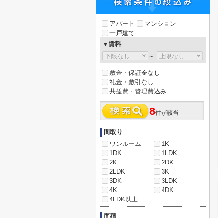
アパート
マンション
一戸建て
▼賃料
～
敷金・保証金なし
礼金・敷引なし
共益費・管理費込み
8
件が該当
間取り
ワンルーム
1K
1DK
1LDK
2K
2DK
2LDK
3K
3DK
3LDK
4K
4DK
4LDK以上
面積