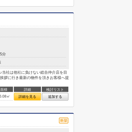
5分
造
♪当社は他社に負けない総合仲介店を目
挨拶に行き最新の物件を頂きお客様へ提
面積
詳細
検討リスト
6.08㎡
詳細を見る
追加する