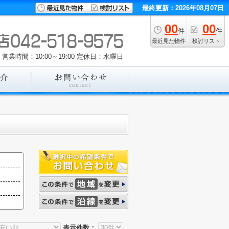
最終更新：2026年08月07日
00
00
件
件
最近見た物件
検討リスト
営業時間：10:00～19:00
定休日：水曜日
表示件数：