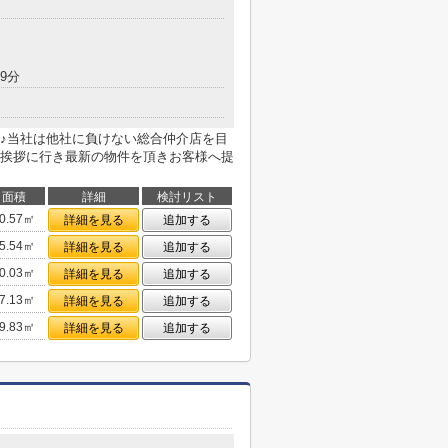
9分
♪当社は他社に負けない総合仲介店を目
挨拶に行き最新の物件を頂きお客様へ提
面積
詳細
検討リスト
0.57㎡
詳細を見る
追加する
5.54㎡
詳細を見る
追加する
0.03㎡
詳細を見る
追加する
7.13㎡
詳細を見る
追加する
9.83㎡
詳細を見る
追加する