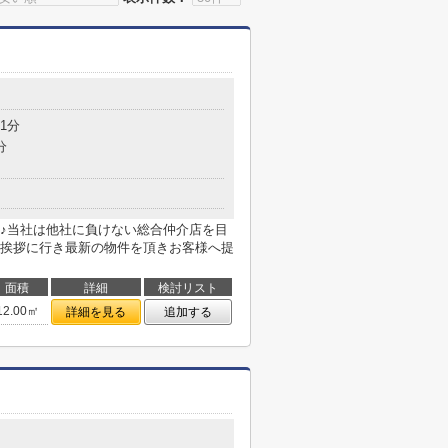
1分
分
♪当社は他社に負けない総合仲介店を目
挨拶に行き最新の物件を頂きお客様へ提
面積
詳細
検討リスト
12.00㎡
詳細を見る
追加する