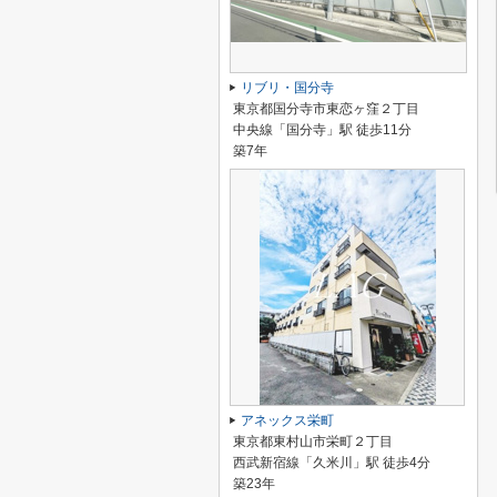
リブリ・国分寺
東京都国分寺市東恋ヶ窪２丁目
中央線「国分寺」駅 徒歩11分
築7年
アネックス栄町
東京都東村山市栄町２丁目
西武新宿線「久米川」駅 徒歩4分
築23年