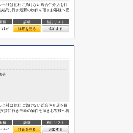
♪当社は他社に負けない総合仲介店を目
挨拶に行き最新の物件を頂きお客様へ提
面積
詳細
検討リスト
3.31㎡
詳細を見る
追加する
0分
♪当社は他社に負けない総合仲介店を目
挨拶に行き最新の物件を頂きお客様へ提
面積
詳細
検討リスト
4.84㎡
詳細を見る
追加する