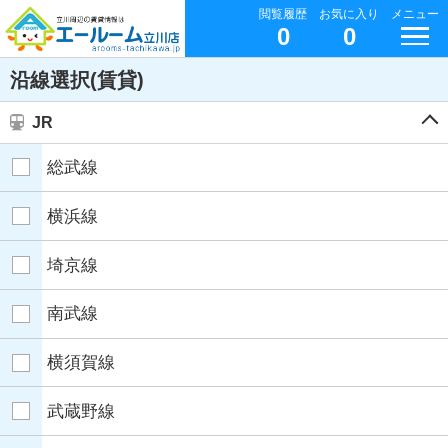
閲覧履歴
お気に入り
メニュー
0
0
沿線選択(賃貸)
JR
総武線
横浜線
埼京線
南武線
横須賀線
武蔵野線