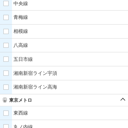
中央線
青梅線
相模線
八高線
五日市線
湘南新宿ライン宇須
湘南新宿ライン高海
東京メトロ
東西線
丸ノ内線