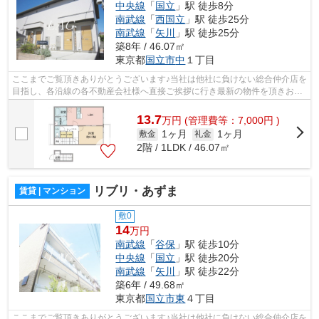
中央線
「
国立
」駅 徒歩8分
南武線
「
西国立
」駅 徒歩25分
南武線
「
矢川
」駅 徒歩25分
築8年 / 46.07㎡
東京都
国立市
中
１丁目
ここまでご覧頂きありがとうございます♪当社は他社に負けない総合仲介店を
目指し、各沿線の各不動産会社様へ直接ご挨拶に行き最新の物件を頂きお客
様へ提供しております！最新の情報は...
13.7
万
円
(管理費等：7,000円 )
1ヶ月
1ヶ月
敷金
礼金
2階 / 1LDK / 46.07㎡
リブリ・あずま
賃貸 | マンション
敷0
14
万円
南武線
「
谷保
」駅 徒歩10分
中央線
「
国立
」駅 徒歩20分
南武線
「
矢川
」駅 徒歩22分
築6年 / 49.68㎡
東京都
国立市
東
４丁目
ここまでご覧頂きありがとうございます♪当社は他社に負けない総合仲介店を