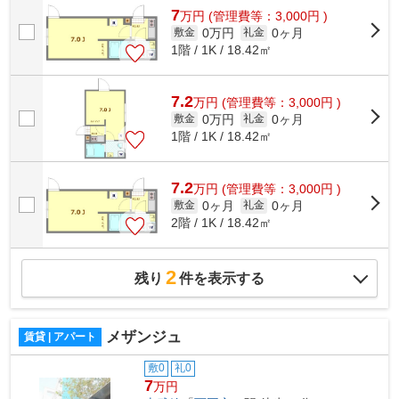
7
万
円
(管理費等：3,000円 )
0万円
0ヶ月
敷金
礼金
1階 / 1K / 18.42㎡
7.2
万
円
(管理費等：3,000円 )
0万円
0ヶ月
敷金
礼金
1階 / 1K / 18.42㎡
7.2
万
円
(管理費等：3,000円 )
0ヶ月
0ヶ月
敷金
礼金
2階 / 1K / 18.42㎡
2
残り
件を表示する
メザンジュ
賃貸 | アパート
敷0
礼0
7
万円