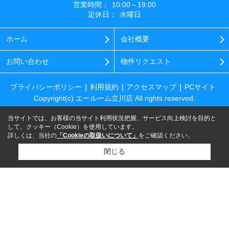
営業時間：
10:00～19:00
定休日：
水曜日
ホーム
会社概要
お問い合わせ
物件リクエスト
プライバシーポリシー
利用規約
アクセスマップ
PCサイト
Copyright(c) エールーム立川店 All rights reserved.
当サイトでは、お客様の当サイト利用状況把握、サービス向上検討を目的と
して、クッキー（Cookie）を使用しています。
詳しくは、当社の
「Cookieの取扱いについて」
をご確認ください。
閉じる