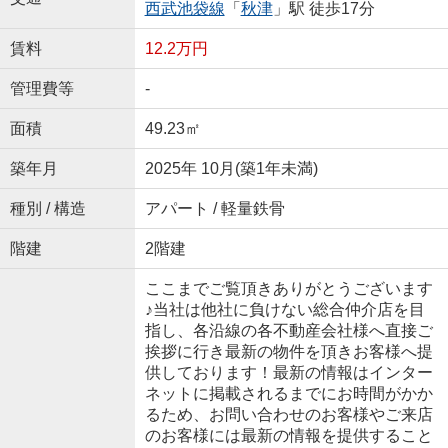
西武池袋線
「
秋津
」駅 徒歩17分
賃料
12.2万円
管理費等
-
面積
49.23㎡
築年月
2025年 10月(築1年未満)
種別 / 構造
アパート / 軽量鉄骨
階建
2階建
ここまでご覧頂きありがとうございます
♪当社は他社に負けない総合仲介店を目
指し、各沿線の各不動産会社様へ直接ご
挨拶に行き最新の物件を頂きお客様へ提
供しております！最新の情報はインター
ネットに掲載されるまでにお時間がかか
るため、お問い合わせのお客様やご来店
のお客様には最新の情報を提供すること