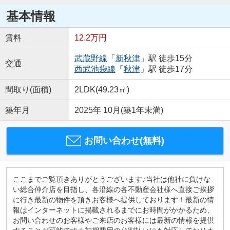
基本情報
賃料
12.2万円
武蔵野線
「
新秋津
」駅 徒歩15分
交通
西武池袋線
「
秋津
」駅 徒歩17分
間取り(面積)
2LDK(49.23㎡)
築年月
2025年 10月(築1年未満)
お問い合わせ(無料)
ここまでご覧頂きありがとうございます♪当社は他社に負けな
い総合仲介店を目指し、各沿線の各不動産会社様へ直接ご挨拶
に行き最新の物件を頂きお客様へ提供しております！最新の情
報はインターネットに掲載されるまでにお時間がかかるため、
お問い合わせのお客様やご来店のお客様には最新の情報を提供