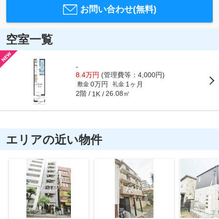
お問い合わせ(無料)
空室一覧
-
8.4万円
(管理費等：4,000円)
0万円
1ヶ月
敷金
礼金
2階
26.08㎡
1K
エリアの近い物件