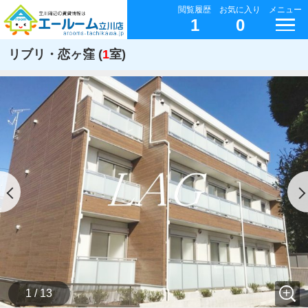
閲覧履歴
お気に入り
メニュー
1
0
リブリ・恋ヶ窪 (
1
室)
1 / 13