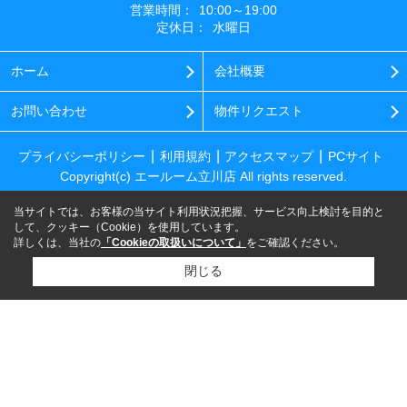
営業時間：
10:00～19:00
定休日：
水曜日
ホーム
会社概要
お問い合わせ
物件リクエスト
プライバシーポリシー
利用規約
アクセスマップ
PCサイト
Copyright(c) エールーム立川店 All rights reserved.
当サイトでは、お客様の当サイト利用状況把握、サービス向上検討を目的と
して、クッキー（Cookie）を使用しています。
詳しくは、当社の
「Cookieの取扱いについて」
をご確認ください。
閉じる