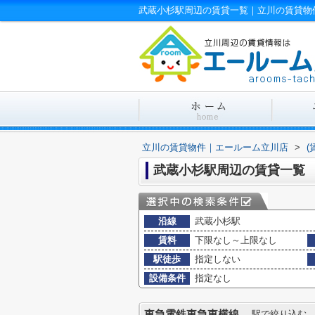
武蔵小杉駅周辺の賃貸一覧｜立川の賃貸物
立川の賃貸物件｜エールーム立川店
>
(
武蔵小杉駅周辺の賃貸一覧
沿線
武蔵小杉駅
賃料
下限なし～上限なし
駅徒歩
指定しない
設備条件
指定なし
東急電鉄東急東横線
駅で絞り込む