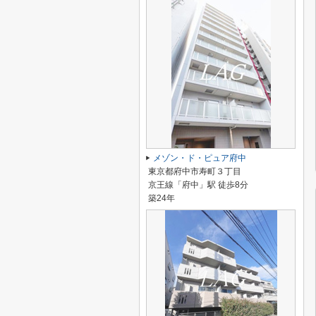
メゾン・ド・ピュア府中
東京都府中市寿町３丁目
京王線「府中」駅 徒歩8分
築24年