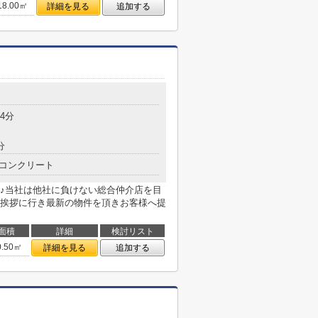
18.00㎡
詳細を見る
追加する
4分
分
コンクリート
♪当社は他社に負けない総合仲介店を目
挨拶に行き最新の物件を頂きお客様へ提
面積
詳細
検討リスト
0.50㎡
詳細を見る
追加する