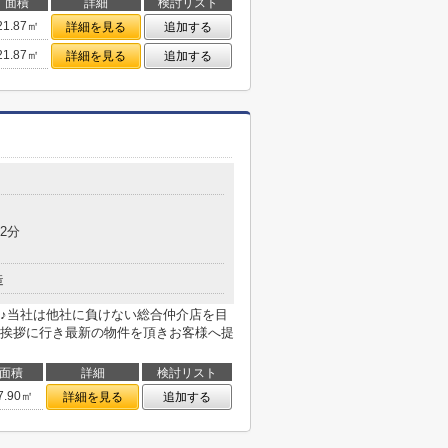
面積
詳細
検討リスト
21.87㎡
詳細を見る
追加する
21.87㎡
詳細を見る
追加する
2分
造
♪当社は他社に負けない総合仲介店を目
挨拶に行き最新の物件を頂きお客様へ提
面積
詳細
検討リスト
7.90㎡
詳細を見る
追加する