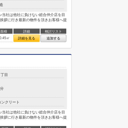
造
♪当社は他社に負けない総合仲介店を目
挨拶に行き最新の物件を頂きお客様へ提
面積
詳細
検討リスト
0.45㎡
詳細を見る
追加する
２丁目
6分
コンクリート
♪当社は他社に負けない総合仲介店を目
挨拶に行き最新の物件を頂きお客様へ提