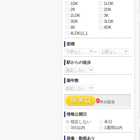
1DK
1LDK
2K
2DK
2LDK
3K
3DK
3LDK
4K
4DK
4LDK以上
面積
～
駅からの徒歩
築年数
9
件が該当
情報公開日
指定しない
本日
3日以内
1週間以内
画像・動画あり