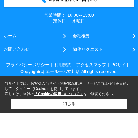
営業時間：
10:00～19:00
定休日：
水曜日
ホーム
会社概要
お問い合わせ
物件リクエスト
プライバシーポリシー
利用規約
アクセスマップ
PCサイト
Copyright(c) エールーム立川店 All rights reserved.
当サイトでは、お客様の当サイト利用状況把握、サービス向上検討を目的と
して、クッキー（Cookie）を使用しています。
詳しくは、当社の
「Cookieの取扱いについて」
をご確認ください。
閉じる