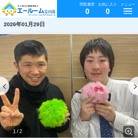
閲覧履歴
お気に入り
メニュー
0
0
2026年01月29日
1 / 2