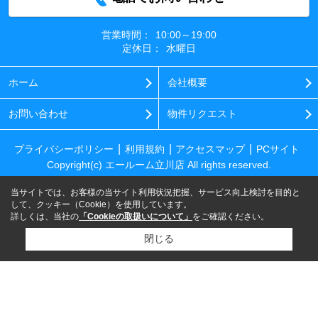
営業時間：
10:00～19:00
定休日：
水曜日
ホーム
会社概要
お問い合わせ
物件リクエスト
プライバシーポリシー
利用規約
アクセスマップ
PCサイト
Copyright(c) エールーム立川店 All rights reserved.
当サイトでは、お客様の当サイト利用状況把握、サービス向上検討を目的と
して、クッキー（Cookie）を使用しています。
詳しくは、当社の
「Cookieの取扱いについて」
をご確認ください。
閉じる