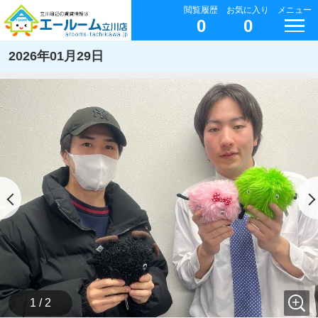
閲覧履歴
お気に入り
メニュー
0
0
2026年01月29日
1 / 2