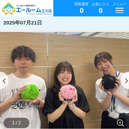
閲覧履歴
お気に入り
メニュー
0
0
2025年07月21日
1 / 2