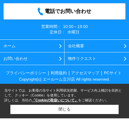
電話でお問い合わせ
営業時間：
10:00～19:00
定休日：
水曜日
ホーム
会社概要
お問い合わせ
物件リクエスト
プライバシーポリシー
利用規約
アクセスマップ
PCサイト
Copyright(c) エールーム立川店 All rights reserved.
当サイトでは、お客様の当サイト利用状況把握、サービス向上検討を目的と
して、クッキー（Cookie）を使用しています。
詳しくは、当社の
「Cookieの取扱いについて」
をご確認ください。
閉じる