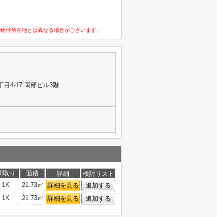
の物件所在地とは異なる場合がございます。
4-17 岡部ビル3階
間取り
面積
詳細
検討リスト
1K
21.73㎡
詳細を見る
追加する
1K
21.73㎡
詳細を見る
追加する