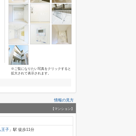
※ご覧になりたい写真をクリックすると
拡大されて表示されます。
情報の見方
【マンション】
八王子
」駅 徒歩11分