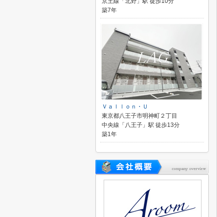
京王線「北野」駅 徒歩10分
築7年
Ｖａｌｌｏｎ・Ｕ
東京都八王子市明神町２丁目
中央線「八王子」駅 徒歩13分
築1年