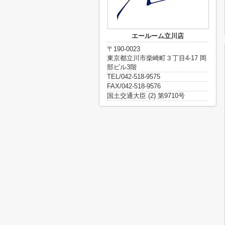
エールーム立川店
〒190-0023
東京都立川市柴崎町３丁目4-17 岡
部ビル3階
TEL/042-518-9575
FAX/042-518-9576
国土交通大臣 (2) 第9710号