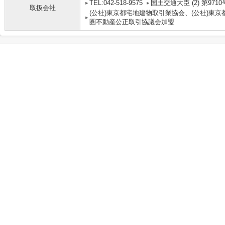
TEL:042-518-9575
国土交通大臣 (2) 第9710
取扱会社
(公社)東京都宅地建物取引業協会、(公社)東京
圏不動産公正取引協議会加盟