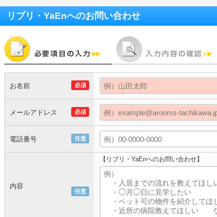
リブリ・YaEn
へのお問い合わせ
お名前
必須
メールアドレス
必須
電話番号
任意
【リブリ・YaEnへのお問い合わせ】
内容
任意