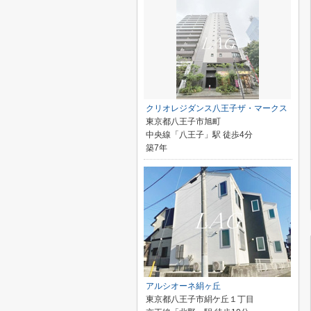
クリオレジダンス八王子ザ・マークス
東京都八王子市旭町
中央線「八王子」駅 徒歩4分
築7年
アルシオーネ絹ヶ丘
東京都八王子市絹ケ丘１丁目