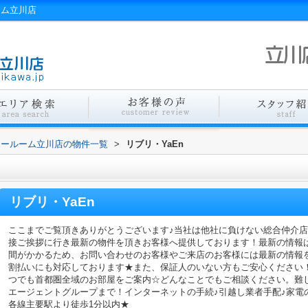
ーム立川店
エールーム立川店の物件一覧
>
リブリ・YaEn
リブリ・YaEn
ここまでご覧頂きありがとうございます♪当社は他社に負けない総合仲介
接ご挨拶に行き最新の物件を頂きお客様へ提供しております！最新の情報
間がかかるため、お問い合わせのお客様やご来店のお客様には最新の情報
割払いにも対応しております★また、保証人のいない方もご安心ください
つでも首都圏全域のお部屋をご案内☆どんなことでもご相談ください。難
エージェントグループまで！インターネットの手続♪引越し業者手配♪家電の回
各線主要駅より徒歩1分以内★