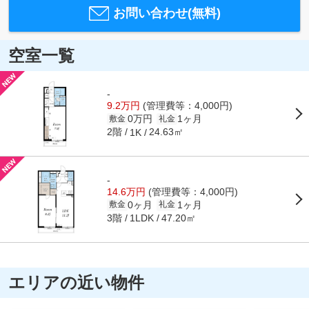
お問い合わせ(無料)
空室一覧
-
9.2万円
(管理費等：4,000円)
0万円
1ヶ月
敷金
礼金
2階
24.63㎡
1K
-
14.6万円
(管理費等：4,000円)
0ヶ月
1ヶ月
敷金
礼金
3階
47.20㎡
1LDK
エリアの近い物件