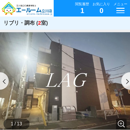
閲覧履歴
お気に入り
メニュー
1
0
リブリ・調布 (
2
室)
1 / 13