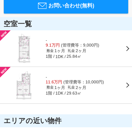
お問い合わせ(無料)
空室一覧
-
9.1万円
(管理費等：9,000円)
1ヶ月
2ヶ月
敷金
礼金
1階
25.84㎡
1DK
-
11.6万円
(管理費等：10,000円)
1ヶ月
2ヶ月
敷金
礼金
1階
29.63㎡
1DK
エリアの近い物件