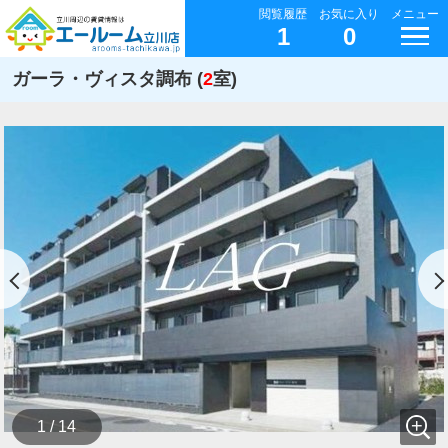
閲覧履歴
お気に入り
メニュー
1
0
ガーラ・ヴィスタ調布 (
2
室)
1 / 14