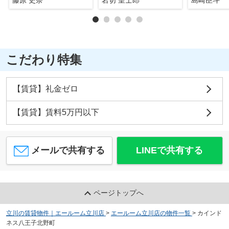
こだわり特集
【賃貸】礼金ゼロ
【賃貸】賃料5万円以下
メールで共有する
LINEで共有する
ページトップへ
立川の賃貸物件｜エールーム立川店
>
エールーム立川店の物件一覧
>
カインド
ネス八王子北野町