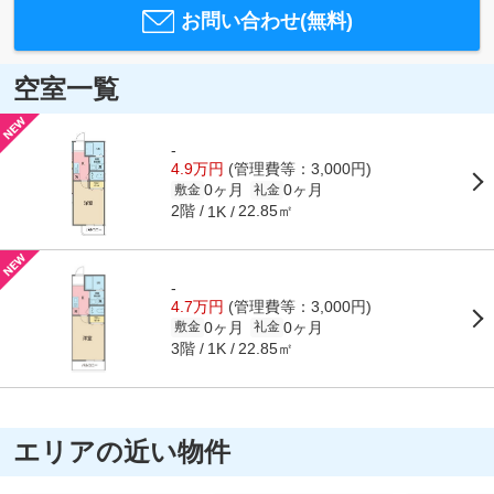
お問い合わせ(無料)
空室一覧
-
4.9万円
(管理費等：3,000円)
0ヶ月
0ヶ月
敷金
礼金
2階
22.85㎡
1K
-
4.7万円
(管理費等：3,000円)
0ヶ月
0ヶ月
敷金
礼金
3階
22.85㎡
1K
エリアの近い物件