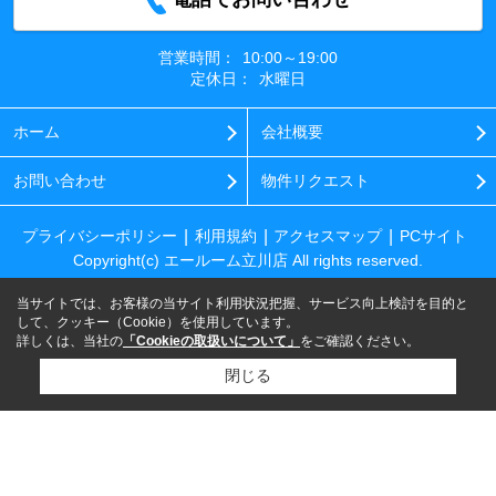
営業時間：
10:00～19:00
定休日：
水曜日
ホーム
会社概要
お問い合わせ
物件リクエスト
プライバシーポリシー
利用規約
アクセスマップ
PCサイト
Copyright(c) エールーム立川店 All rights reserved.
当サイトでは、お客様の当サイト利用状況把握、サービス向上検討を目的と
して、クッキー（Cookie）を使用しています。
詳しくは、当社の
「Cookieの取扱いについて」
をご確認ください。
閉じる