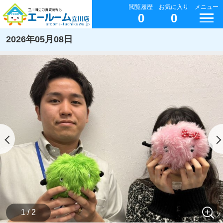
閲覧履歴
お気に入り
メニュー
0
0
2026年05月08日
1 / 2