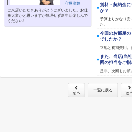
守屋龍輝
賃料・契約金に
ご来店いただきありがとうございました。お仕
か？
事大変かと思いますが無理せず新生活楽しんで
予算よりかなり安
ください!
た。
今回のお部屋の
でしたか？
立地と初期費用。
また、当店(当
回の担当をご指
是非、次回もお願
一覧に戻る