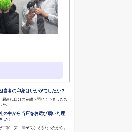
担当者の印象はいかがでしたか？
。親身に自分の希望を聞いて下さったの
した。
社の中から当店をお選び頂いた理
さい！
が丁寧、雰囲気が良さそうだったから。