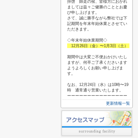
拝啓 師走の候、皆様方におかれ
ましては益々ご健勝のこととお慶
び申し上げます。
さて、誠に勝手ながら弊社では下
記期間を年末年始休業とさせてい
ただきます。
◇年末年始休業期間◇
12月26日（金）〜1月3日（土）
期間中は大変ご不便おかけいたし
ますが、何卒ご了承くださいます
ようよろしくお願い申し上げま
す。
なお、12月24日（水）は10時〜19
時 通常通り営業いたします。
ーーーーーーーーーーーーーーー
更新情報一覧