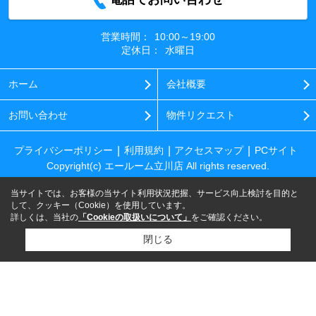
営業時間：
10:00～19:00
定休日：
水曜日
ホーム
会社概要
お問い合わせ
物件リクエスト
プライバシーポリシー
利用規約
アクセスマップ
PCサイト
Copyright(c) エールーム立川店 All rights reserved.
当サイトでは、お客様の当サイト利用状況把握、サービス向上検討を目的と
して、クッキー（Cookie）を使用しています。
詳しくは、当社の
「Cookieの取扱いについて」
をご確認ください。
閉じる