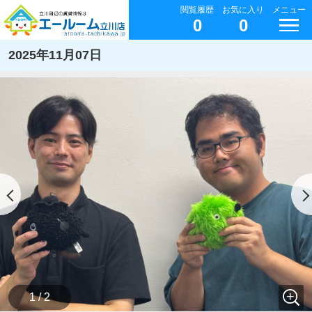
閲覧履歴
お気に入り
メニュー
0
0
2025年11月07日
1 / 2