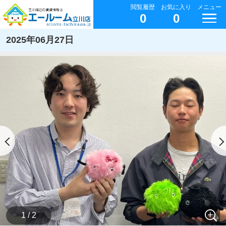
閲覧履歴
お気に入り
メニュー
0
0
2025年06月27日
1 / 2