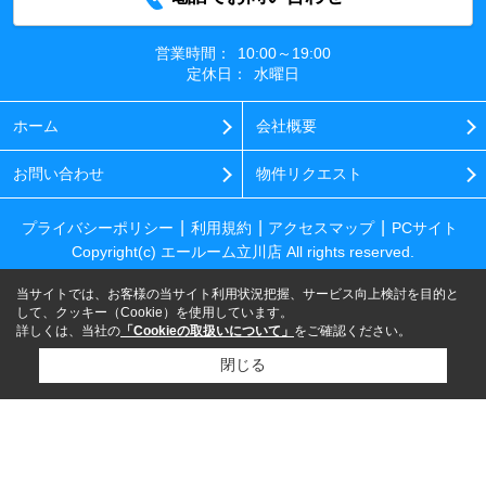
営業時間：
10:00～19:00
定休日：
水曜日
ホーム
会社概要
お問い合わせ
物件リクエスト
プライバシーポリシー
利用規約
アクセスマップ
PCサイト
Copyright(c) エールーム立川店 All rights reserved.
当サイトでは、お客様の当サイト利用状況把握、サービス向上検討を目的と
して、クッキー（Cookie）を使用しています。
詳しくは、当社の
「Cookieの取扱いについて」
をご確認ください。
閉じる