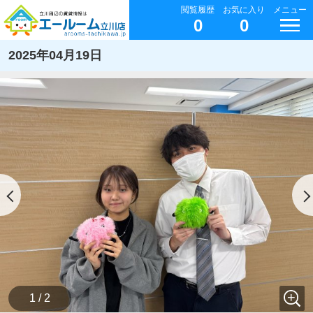
閲覧履歴
お気に入り
メニュー
0
0
2025年04月19日
1 / 2