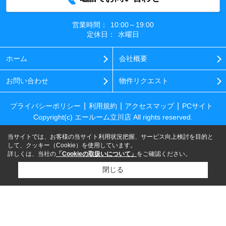
営業時間：
10:00～19:00
定休日：
水曜日
ホーム
会社概要
お問い合わせ
物件リクエスト
プライバシーポリシー
利用規約
アクセスマップ
PCサイト
Copyright(c) エールーム立川店 All rights reserved.
当サイトでは、お客様の当サイト利用状況把握、サービス向上検討を目的と
して、クッキー（Cookie）を使用しています。
詳しくは、当社の
「Cookieの取扱いについて」
をご確認ください。
閉じる