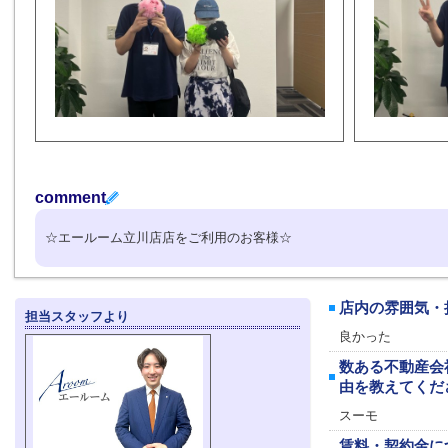
comment
☆エールーム立川店店をご利用のお客様☆
店内の雰囲気・
担当スタッフより
良かった
数ある不動産会
由を教えてくだ
スーモ
賃料・契約金に