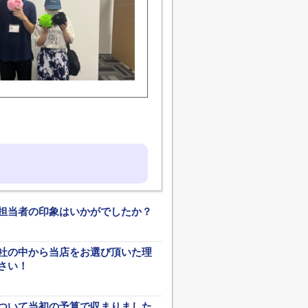
担当者の印象はいかがでしたか？
社の中から当店をお選び頂いた理
さい！
ついて当初の予算で収まりました