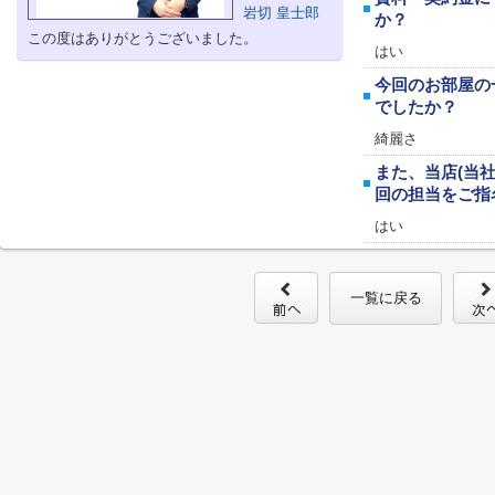
岩切 皇士郎
か？
この度はありがとうございました。
はい
今回のお部屋の
でしたか？
綺麗さ
また、当店(当
回の担当をご指
はい
一覧に戻る