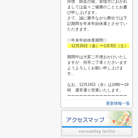
拝啓 師走の候、皆様方におかれ
ましては益々ご健勝のこととお慶
び申し上げます。
さて、誠に勝手ながら弊社では下
記期間を年末年始休業とさせてい
ただきます。
◇年末年始休業期間◇
12月26日（金）〜1月3日（土）
期間中は大変ご不便おかけいたし
ますが、何卒ご了承くださいます
ようよろしくお願い申し上げま
す。
なお、12月24日（水）は10時〜19
時 通常通り営業いたします。
ーーーーーーーーーーーーーーー
更新情報一覧