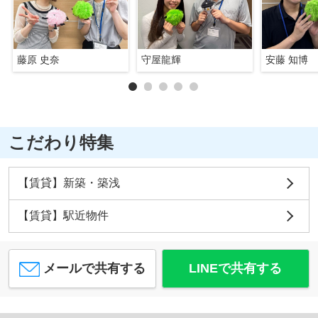
藤原 史奈
守屋龍輝
安藤 知博
こだわり特集
【賃貸】新築・築浅
【賃貸】駅近物件
メールで共有する
LINEで共有する