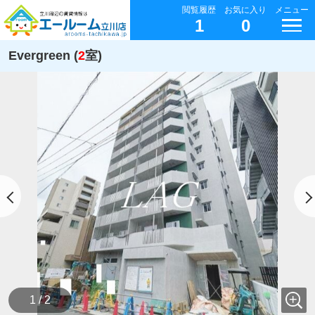
閲覧履歴
お気に入り
メニュー
1
0
Evergreen (
2
室)
1 / 2