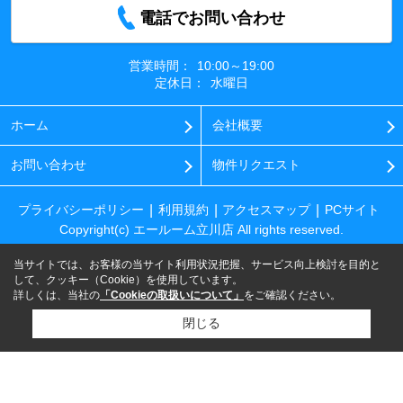
電話でお問い合わせ
営業時間：
10:00～19:00
定休日：
水曜日
ホーム
会社概要
お問い合わせ
物件リクエスト
プライバシーポリシー
利用規約
アクセスマップ
PCサイト
Copyright(c) エールーム立川店 All rights reserved.
当サイトでは、お客様の当サイト利用状況把握、サービス向上検討を目的と
して、クッキー（Cookie）を使用しています。
詳しくは、当社の
「Cookieの取扱いについて」
をご確認ください。
閉じる