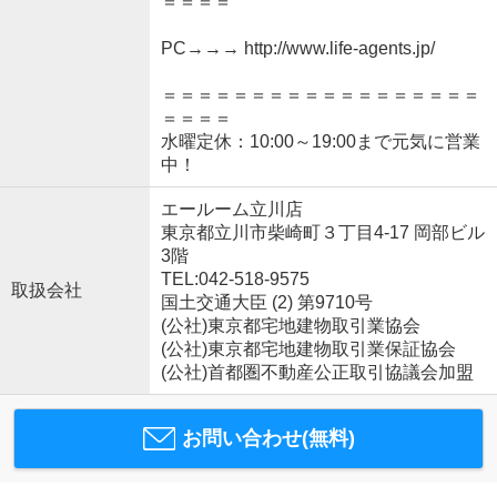
＝＝＝＝
PC→→→ http://www.life-agents.jp/
＝＝＝＝＝＝＝＝＝＝＝＝＝＝＝＝＝＝
＝＝＝＝
水曜定休：10:00～19:00まで元気に営業
中！
エールーム立川店
東京都立川市柴崎町３丁目4-17 岡部ビル
3階
TEL:042-518-9575
取扱会社
国土交通大臣 (2) 第9710号
(公社)東京都宅地建物取引業協会
(公社)東京都宅地建物取引業保証協会
(公社)首都圏不動産公正取引協議会加盟
お問い合わせ(無料)