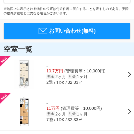
※地図上に表示される物件の位置は付近住所に所在することを表すものであり、実際
の物件所在地とは異なる場合がございます。
お問い合わせ(無料)
空室一覧
-
10.7万円
(管理費等：10,000円)
2ヶ月
1ヶ月
敷金
礼金
2階
32.33㎡
1DK
-
11万円
(管理費等：10,000円)
2ヶ月
1ヶ月
敷金
礼金
7階
32.33㎡
1DK