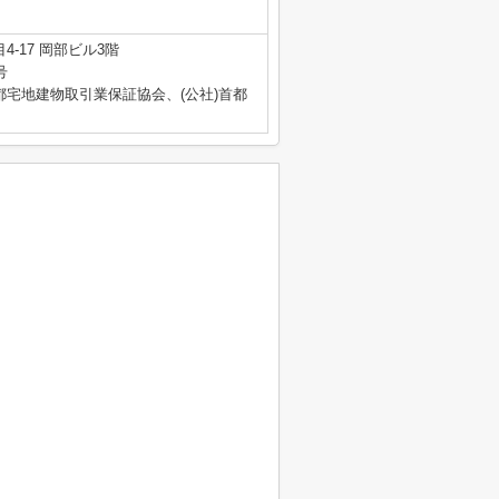
-17 岡部ビル3階
号
都宅地建物取引業保証協会、(公社)首都