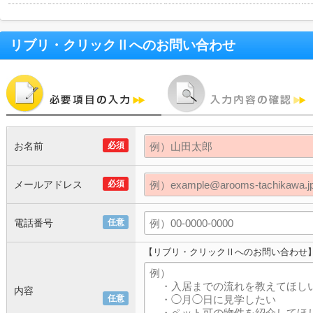
リブリ・クリックⅡ
へのお問い合わせ
お名前
必須
メールアドレス
必須
電話番号
任意
【リブリ・クリックⅡへのお問い合わせ
内容
任意