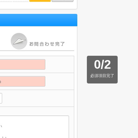
0
/
2
必須項目完了
】