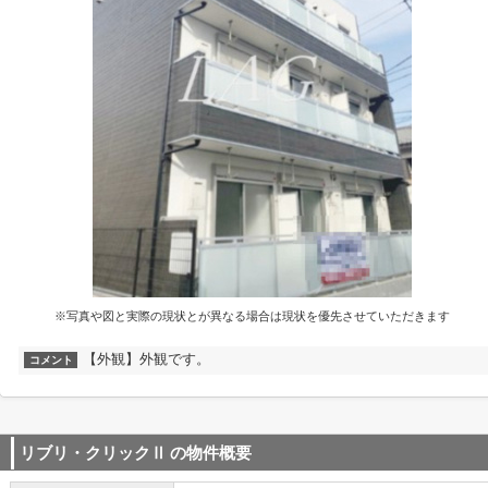
※写真や図と実際の現状とが異なる場合は現状を優先させていただきます
【外観】外観です。
コメント
リブリ・クリックⅡ
の物件概要