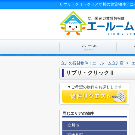
リブリ・クリックⅡ／立川の賃貸物件／エ
立川の賃貸物件｜エールーム立川店
>
リブリ・クリックⅡ
▼ご希望の物件をお探しします
同じエリアの物件
立川市
富士見町