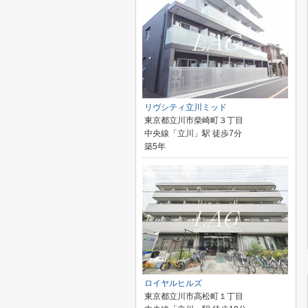
リヴシティ立川ミッド
東京都立川市柴崎町３丁目
中央線「立川」駅 徒歩7分
築5年
ロイヤルヒルズ
東京都立川市高松町１丁目