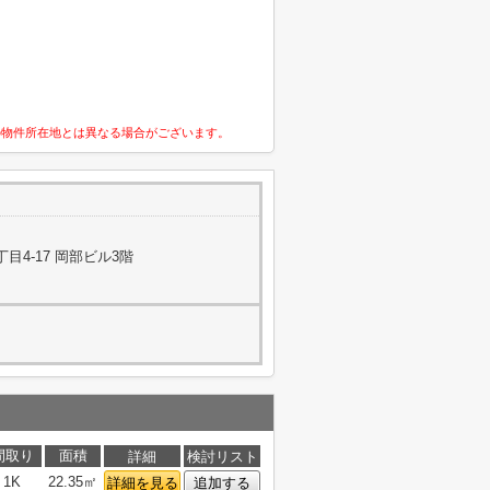
の物件所在地とは異なる場合がございます。
4-17 岡部ビル3階
間取り
面積
詳細
検討リスト
1K
22.35㎡
詳細を見る
追加する