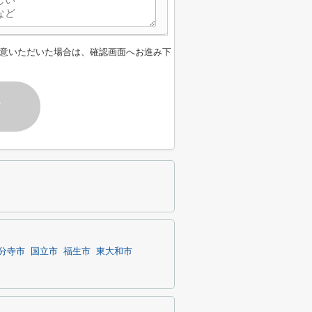
意いただいた場合は、確認画面へお進み下
す
分寺市
国立市
福生市
東大和市