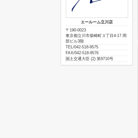
エールーム立川店
〒190-0023
東京都立川市柴崎町３丁目4-17 岡
部ビル3階
TEL/042-518-9575
FAX/042-518-9576
国土交通大臣 (2) 第9710号