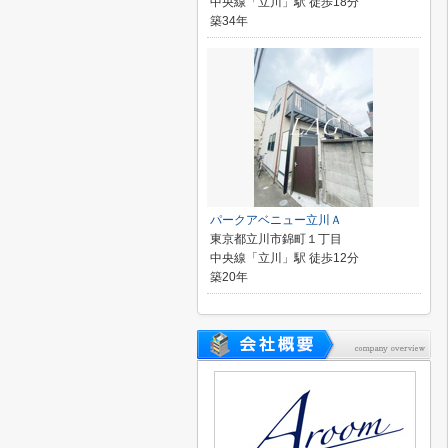
中央線「立川」駅 徒歩18分
築34年
パークアベニュー立川Ａ
東京都立川市錦町１丁目
中央線「立川」駅 徒歩12分
築20年