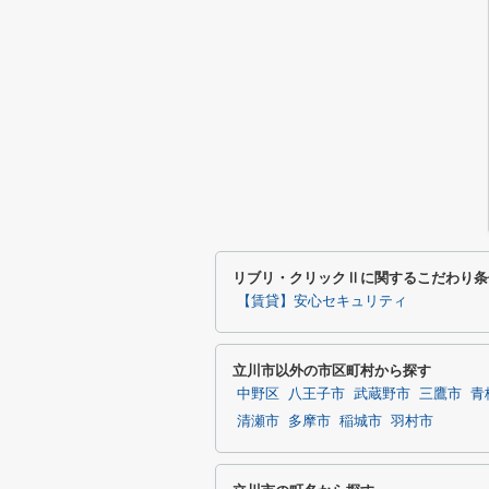
リブリ・クリックⅡに関するこだわり条
【賃貸】安心セキュリティ
立川市以外の市区町村から探す
中野区
八王子市
武蔵野市
三鷹市
青
清瀬市
多摩市
稲城市
羽村市