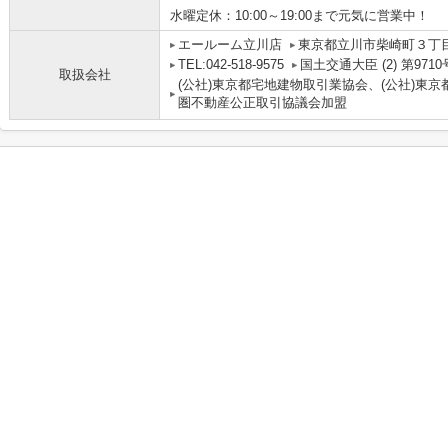
水曜定休：10:00～19:00まで元気に営業中！
エールーム立川店
東京都立川市柴崎町３丁目4
TEL:042-518-9575
国土交通大臣 (2) 第9710
取扱会社
(公社)東京都宅地建物取引業協会、(公社)東京
圏不動産公正取引協議会加盟