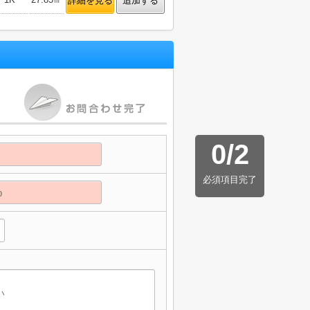
詳細を見る
追加する
0
/
2
必須項目完了