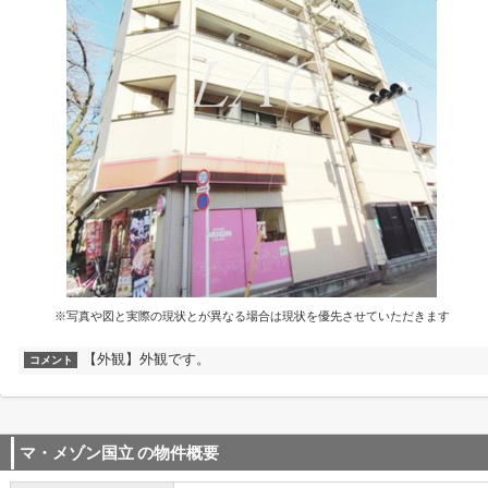
※写真や図と実際の現状とが異なる場合は現状を優先させていただきます
【外観】外観です。
コメント
マ・メゾン国立
の物件概要