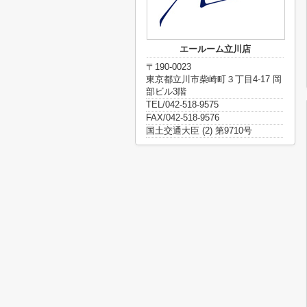
エールーム立川店
〒190-0023
東京都立川市柴崎町３丁目4-17 岡
部ビル3階
TEL/042-518-9575
FAX/042-518-9576
国土交通大臣 (2) 第9710号