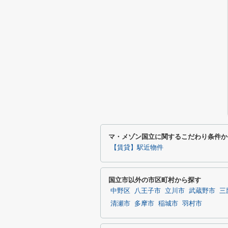
マ・メゾン国立に関するこだわり条件か
【賃貸】駅近物件
国立市以外の市区町村から探す
中野区
八王子市
立川市
武蔵野市
三
清瀬市
多摩市
稲城市
羽村市