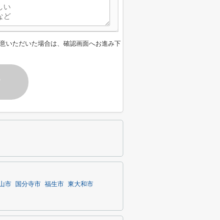
意いただいた場合は、確認画面へお進み下
す
山市
国分寺市
福生市
東大和市