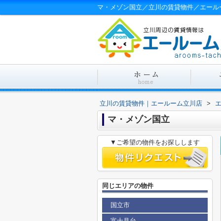
マ・メゾン国立／立川の賃貸物件／エール
立川の賃貸物件｜エールーム立川店
>
マ・メゾン国立
▼ご希望の物件をお探しします
同じエリアの物件
国立市
富士見台