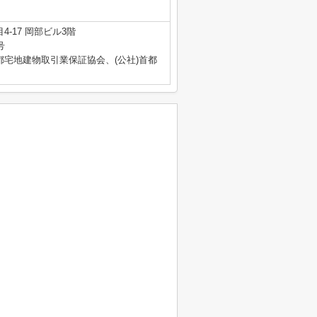
-17 岡部ビル3階
号
都宅地建物取引業保証協会、(公社)首都