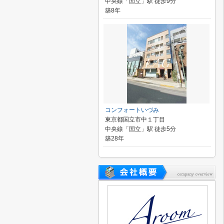
中央線「国立」駅 徒歩9分
築8年
コンフォートいづみ
東京都国立市中１丁目
中央線「国立」駅 徒歩5分
築28年