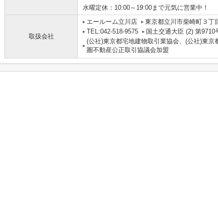
水曜定休：10:00～19:00まで元気に営業中！
エールーム立川店
東京都立川市柴崎町３丁目4
TEL:042-518-9575
国土交通大臣 (2) 第9710
取扱会社
(公社)東京都宅地建物取引業協会、(公社)東京
圏不動産公正取引協議会加盟