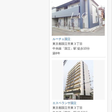
ルーチェ国立
東京都国立市東３丁目
中央線「国立」駅 徒歩10分
築8年
エスペランサ国立
東京都国立市東３丁目