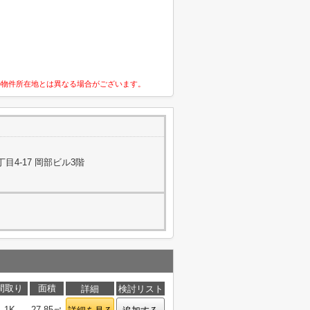
の物件所在地とは異なる場合がございます。
4-17 岡部ビル3階
間取り
面積
詳細
検討リスト
1K
27.85㎡