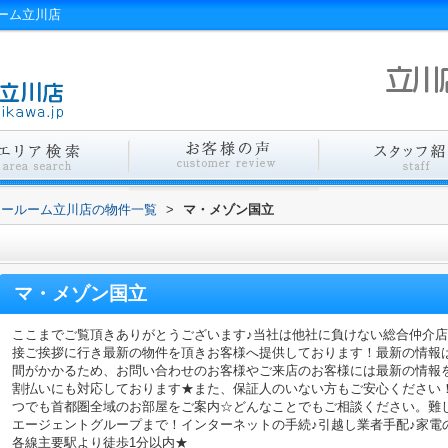
ーム立川店
エールーム立川店の物件一覧
>
マ・メゾン国立
マ・メゾン国立
ここまでご覧頂きありがとうございます♪当社は他社に負けない総合仲介
接ご挨拶に行き最新の物件を頂きお客様へ提供しております！最新の情報
間がかかるため、お問い合わせのお客様やご来店のお客様には最新の情報
割払いにも対応しております★また、保証人のいない方もご安心ください
つでも首都圏全域のお部屋をご案内☆どんなことでもご相談ください。難
エージェントグループまで！インターネットの手続♪引越し業者手配♪家電の回
各線主要駅より徒歩1分以内★