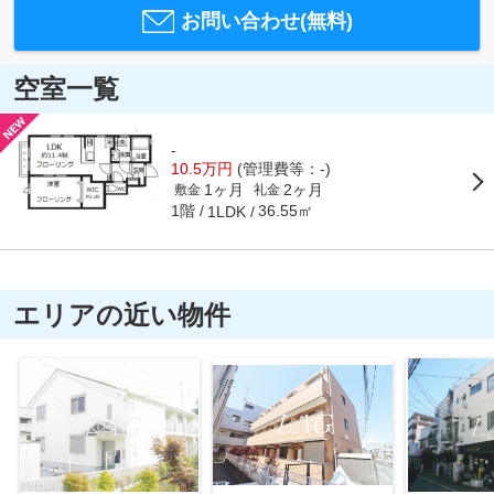
お問い合わせ(無料)
空室一覧
-
10.5万円
(管理費等：-)
1ヶ月
2ヶ月
敷金
礼金
1階
36.55㎡
1LDK
エリアの近い物件